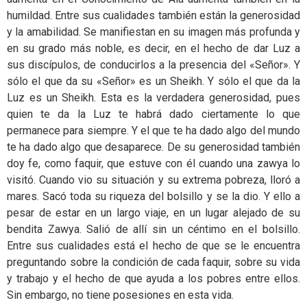
humildad. Entre sus cualidades también están la generosidad
y la amabilidad. Se manifiestan en su imagen más profunda y
en su grado más noble, es decir, en el hecho de dar Luz a
sus discípulos, de conducirlos a la presencia del «Señor». Y
sólo el que da su «Señor» es un Sheikh. Y sólo el que da la
Luz es un Sheikh. Esta es la verdadera generosidad, pues
quien te da la Luz te habrá dado ciertamente lo que
permanece para siempre. Y el que te ha dado algo del mundo
te ha dado algo que desaparece. De su generosidad también
doy fe, como faquir, que estuve con él cuando una zawya lo
visitó. Cuando vio su situación y su extrema pobreza, lloró a
mares. Sacó toda su riqueza del bolsillo y se la dio. Y ello a
pesar de estar en un largo viaje, en un lugar alejado de su
bendita Zawya. Salió de allí sin un céntimo en el bolsillo.
Entre sus cualidades está el hecho de que se le encuentra
preguntando sobre la condición de cada faquir, sobre su vida
y trabajo y el hecho de que ayuda a los pobres entre ellos.
Sin embargo, no tiene posesiones en esta vida.